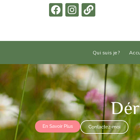
Qui suis je?
Accu
Dér
En Savoir Plus
Contactez-moi